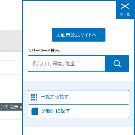
大仙市公式サイトへ
閉じる
メニュー
大仙市公式サイトへ
フリーワード検索
並び順
一覧から探す
モンズ 表示
分野別に探す