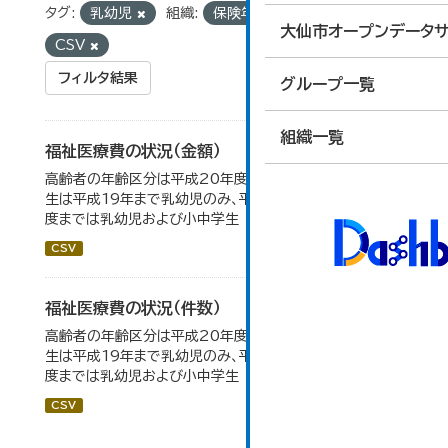
タグ:
乳幼児
組織:
保険年金課
フォーマット:
大仙市オープンデータサ
CSV
フィルタ結果
グループ一覧
組織一覧
福祉医療費の状況（金額）
高齢者の年齢区分は平成20年度から変更 乳幼児・小中高
生は平成19年まで乳幼児のみ、平成20年度から令和元年
度までは乳幼児および小中学生
CSV
福祉医療費の状況（件数）
高齢者の年齢区分は平成20年度から変更 乳幼児・小中高
生は平成19年まで乳幼児のみ、平成20年度から令和元年
度までは乳幼児および小中学生
CSV