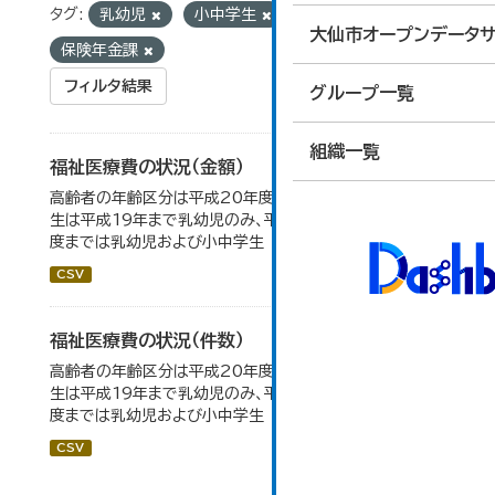
タグ:
乳幼児
小中学生
組織:
大仙市オープンデータサ
保険年金課
フィルタ結果
グループ一覧
組織一覧
福祉医療費の状況（金額）
高齢者の年齢区分は平成20年度から変更 乳幼児・小中高
生は平成19年まで乳幼児のみ、平成20年度から令和元年
度までは乳幼児および小中学生
CSV
福祉医療費の状況（件数）
高齢者の年齢区分は平成20年度から変更 乳幼児・小中高
生は平成19年まで乳幼児のみ、平成20年度から令和元年
度までは乳幼児および小中学生
CSV