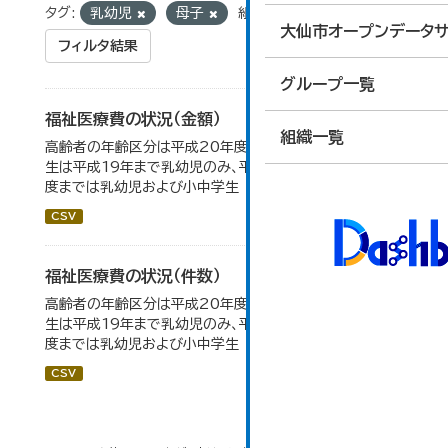
タグ:
乳幼児
母子
組織:
保険年金課
大仙市オープンデータサ
フィルタ結果
グループ一覧
福祉医療費の状況（金額）
組織一覧
高齢者の年齢区分は平成20年度から変更 乳幼児・小中高
生は平成19年まで乳幼児のみ、平成20年度から令和元年
度までは乳幼児および小中学生
CSV
福祉医療費の状況（件数）
高齢者の年齢区分は平成20年度から変更 乳幼児・小中高
生は平成19年まで乳幼児のみ、平成20年度から令和元年
度までは乳幼児および小中学生
CSV