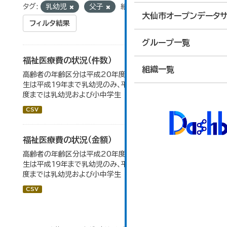
タグ:
乳幼児
父子
組織:
保険年金課
大仙市オープンデータサ
フィルタ結果
グループ一覧
福祉医療費の状況（件数）
組織一覧
高齢者の年齢区分は平成20年度から変更 乳幼児・小中高
生は平成19年まで乳幼児のみ、平成20年度から令和元年
度までは乳幼児および小中学生
CSV
福祉医療費の状況（金額）
高齢者の年齢区分は平成20年度から変更 乳幼児・小中高
生は平成19年まで乳幼児のみ、平成20年度から令和元年
度までは乳幼児および小中学生
CSV