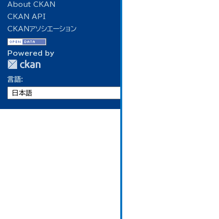
About CKAN
CKAN API
CKANアソシエーション
Powered by
言語