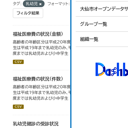
タグ:
乳幼児
フォーマット:
CSV
大仙市オープンデータサ
フィルタ結果
グループ一覧
福祉医療費の状況（金額）
組織一覧
高齢者の年齢区分は平成20年度から変更 乳幼児・小中高
生は平成19年まで乳幼児のみ、平成20年度から令和元年
度までは乳幼児および小中学生
CSV
福祉医療費の状況（件数）
高齢者の年齢区分は平成20年度から変更 乳幼児・小中高
生は平成19年まで乳幼児のみ、平成20年度から令和元年
度までは乳幼児および小中学生
CSV
乳幼児健診の受診状況