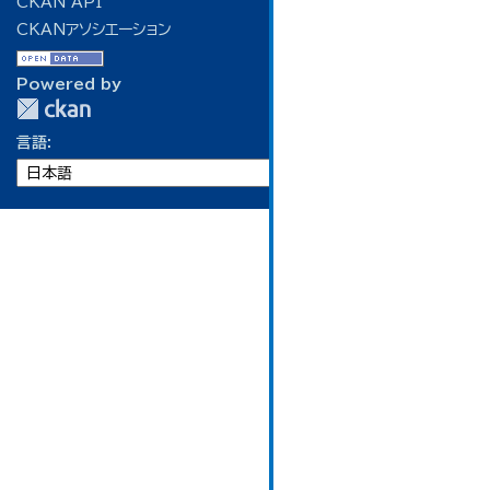
CKAN API
CKANアソシエーション
Powered by
言語