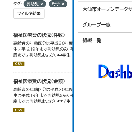
タグ:
乳幼児
母子
大仙市オープンデータサ
フィルタ結果
グループ一覧
福祉医療費の状況（件数）
組織一覧
高齢者の年齢区分は平成20年度から変更 乳幼児・小中高
生は平成19年まで乳幼児のみ、平成20年度から令和元年
度までは乳幼児および小中学生
CSV
福祉医療費の状況（金額）
高齢者の年齢区分は平成20年度から変更 乳幼児・小中高
生は平成19年まで乳幼児のみ、平成20年度から令和元年
度までは乳幼児および小中学生
CSV