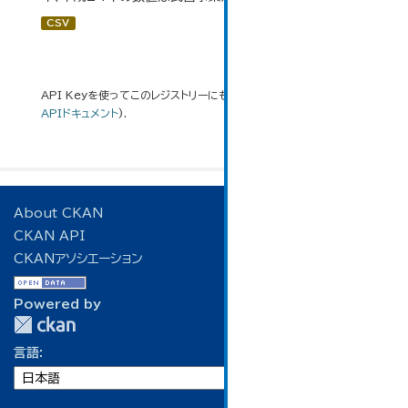
CSV
API Keyを使ってこのレジストリーにもアクセス可能です
API
(see
APIドキュメント
).
About CKAN
CKAN API
CKANアソシエーション
Powered by
言語