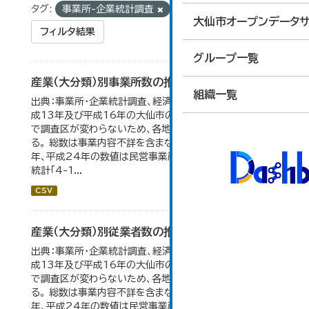
タグ:
事業所-企業統計調査
経済センサス
大仙市オープンデータサ
フィルタ結果
グループ一覧
産業（大分類）別事業所数の推移
組織一覧
出典：事業所・企業統計調査、経済センサス。 平成11年、平
成13年及び平成16年の大仙市の数値は、合併前、合併後
で調査区が変わらないため、各地域の数値を合算してい
る。 総数は事業内容不詳を含まない。平成11年、平成16
年、平成24年の数値は民営事業所のみの数値。 大仙市の
統計「4-1...
CSV
産業（大分類）別従業者数の推移
出典：事業所・企業統計調査、経済センサス。 平成11年、平
成13年及び平成16年の大仙市の数値は、合併前、合併後
で調査区が変わらないため、各地域の数値を合算してい
る。 総数は事業内容不詳を含まない。平成11年、平成16
年、平成24年の数値は民営事業所のみの数値。...