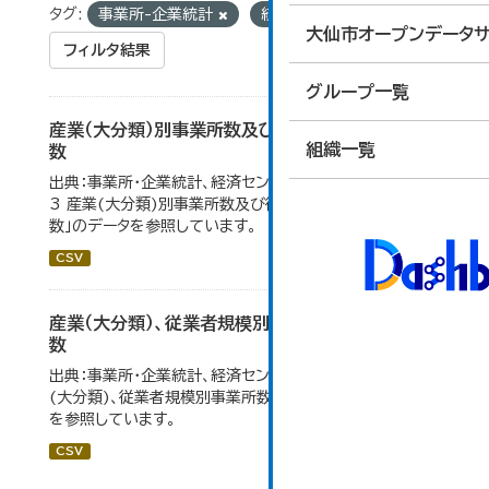
タグ:
事業所-企業統計
統計
大仙市オープンデータサ
フィルタ結果
グループ一覧
産業（大分類）別事業所数及び従業の地位別従業者
組織一覧
数
出典：事業所・企業統計、経済センサス。 大仙市の統計「4-
3 産業(大分類)別事業所数及び従業上の地位別従業者
数」のデータを参照しています。
CSV
産業（大分類）、従業者規模別事業所数及び従業者
数
出典：事業所・企業統計、経済センサス。大仙市の統計「産業
(大分類)、従業者規模別事業所数及び従業者数」のデータ
を参照しています。
CSV