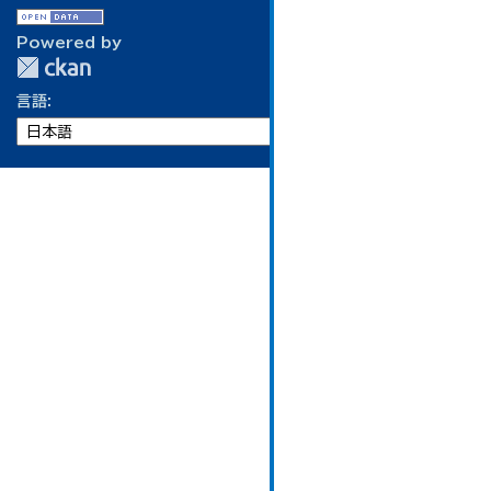
Powered by
言語