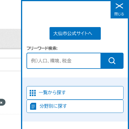
大仙市公式サイトへ
閉じる
メニュー
大仙市公式サイトへ
フリーワード検索
並び順
一覧から探す
分野別に探す