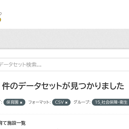
2 件のデータセットが見つかりました
:
保育園
フォーマット:
CSV
グループ:
15_社会保障・衛生
育て施設一覧