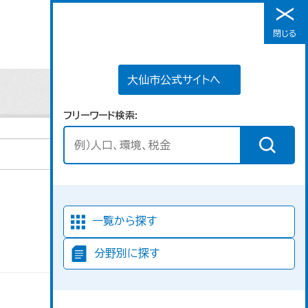
大仙市公式サイトへ
閉じる
メニュー
大仙市公式サイトへ
フリーワード検索
並び順
一覧から探す
分野別に探す