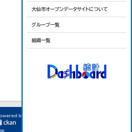
大仙市オープンデータサイトについて
グループ一覧
組織一覧
owered by
語