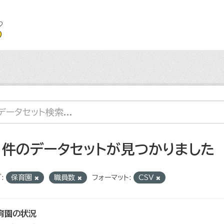
1 件のデータセットが見つかりました
:
保育園
職員数
フォーマット:
CSV
育園の状況