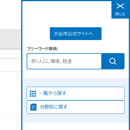
大仙市公式サイトへ
閉じる
メニュー
大仙市公式サイトへ
フリーワード検索
並び順
一覧から探す
分野別に探す