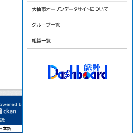
大仙市オープンデータサイトについて
グループ一覧
組織一覧
owered by
語