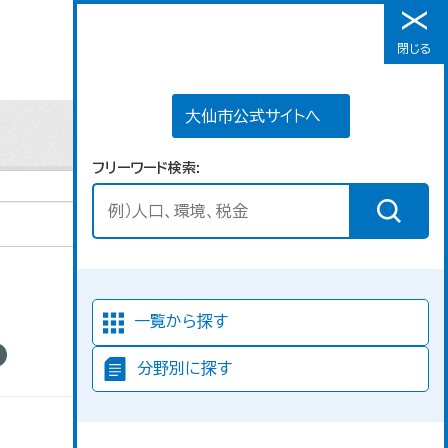
大仙市公式サイトへ
閉じる
メニュー
大仙市公式サイトへ
フリーワード検索
並び順
一覧から探す
分野別に探す