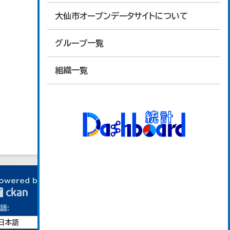
大仙市オープンデータサイトについて
グループ一覧
組織一覧
owered by
語