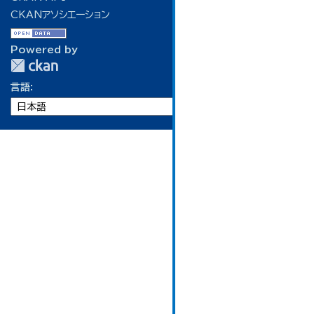
CKANアソシエーション
Powered by
言語