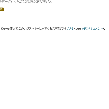
のデータセットには説明がありません
V
I Keyを使ってこのレジストリーにもアクセス可能です
API
(see
APIドキュメント
).