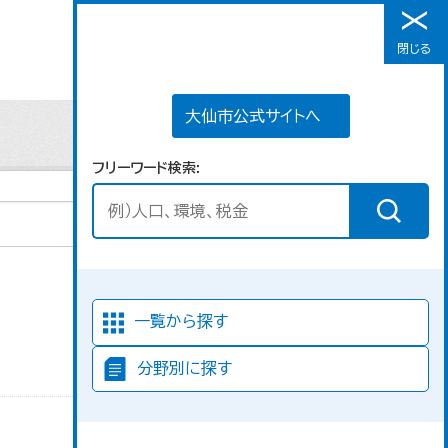
大仙市公式サイトへ
閉じる
メニュー
大仙市公式サイトへ
フリーワード検索
並び順
一覧から探す
分野別に探す