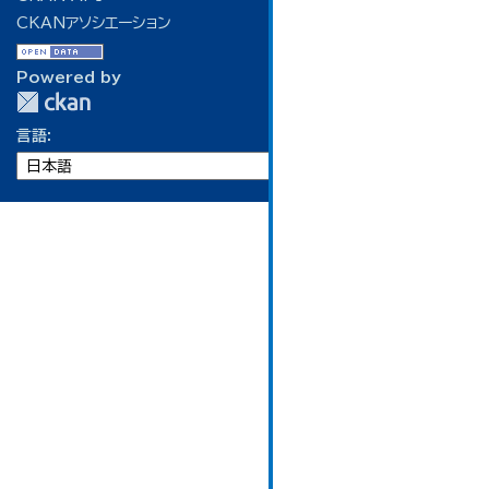
CKANアソシエーション
Powered by
言語