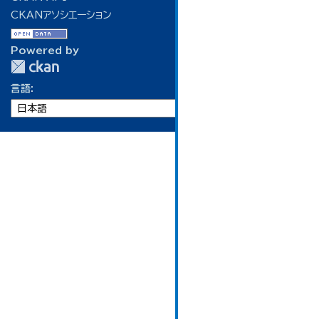
CKANアソシエーション
Powered by
言語