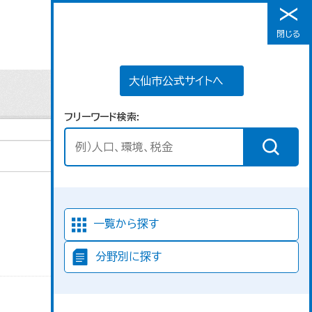
大仙市公式サイトへ
閉じる
メニュー
大仙市公式サイトへ
フリーワード検索
並び順
一覧から探す
分野別に探す