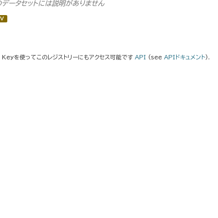
のデータセットには説明がありません
V
I Keyを使ってこのレジストリーにもアクセス可能です
API
(see
APIドキュメント
).