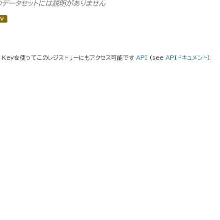
のデータセットには説明がありません
V
I Keyを使ってこのレジストリーにもアクセス可能です
API
(see
APIドキュメント
).