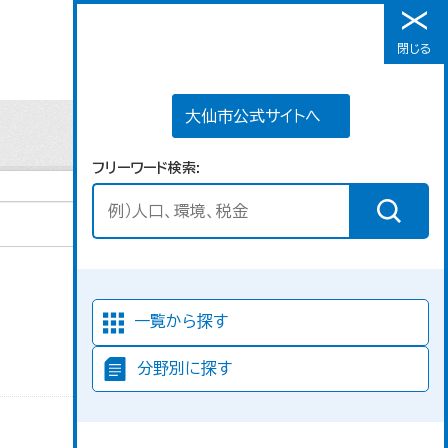
大仙市公式サイトへ
閉じる
メニュー
大仙市公式サイトへ
フリーワード検索
並び順
一覧から探す
分野別に探す