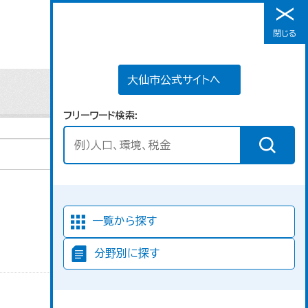
大仙市公式サイトへ
閉じる
メニュー
大仙市公式サイトへ
フリーワード検索
並び順
一覧から探す
分野別に探す