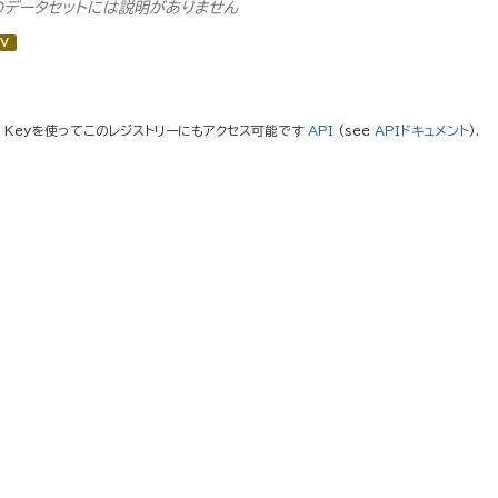
のデータセットには説明がありません
V
I Keyを使ってこのレジストリーにもアクセス可能です
API
(see
APIドキュメント
).