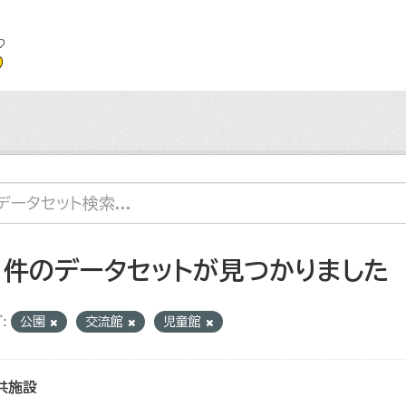
1 件のデータセットが見つかりました
:
公園
交流館
児童館
共施設