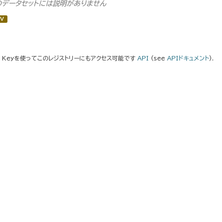
のデータセットには説明がありません
V
I Keyを使ってこのレジストリーにもアクセス可能です
API
(see
APIドキュメント
).