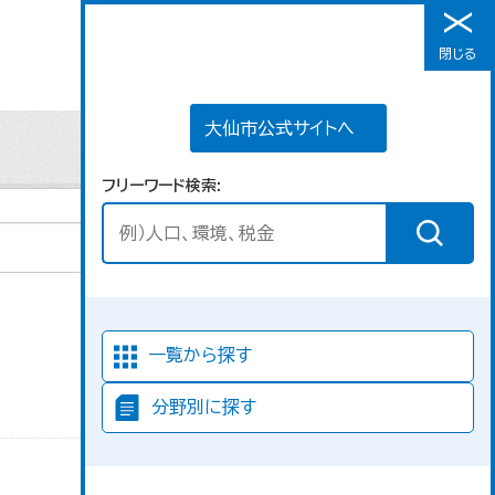
大仙市公式サイトへ
閉じる
メニュー
大仙市公式サイトへ
フリーワード検索
並び順
一覧から探す
分野別に探す