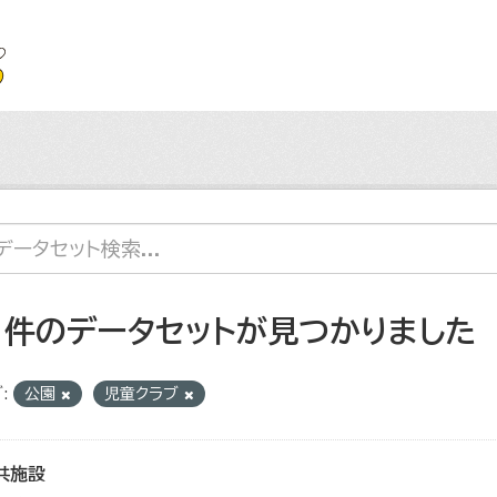
1 件のデータセットが見つかりました
:
公園
児童クラブ
共施設