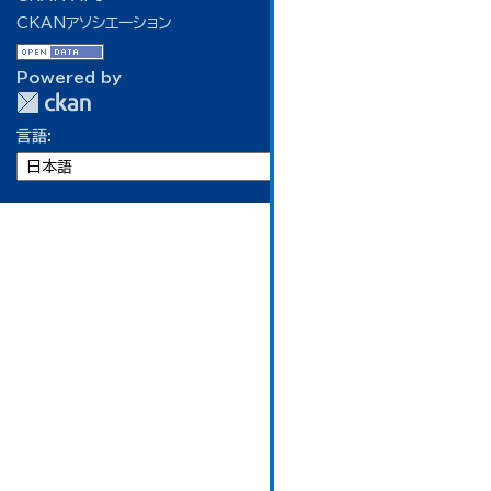
CKANアソシエーション
Powered by
言語