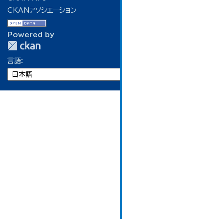
CKANアソシエーション
Powered by
言語