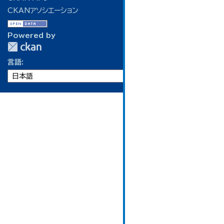
CKANアソシエーション
Powered by
言語