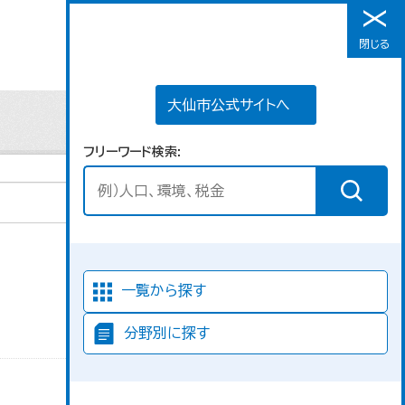
大仙市公式サイトへ
閉じる
メニュー
大仙市公式サイトへ
フリーワード検索
並び順
一覧から探す
分野別に探す