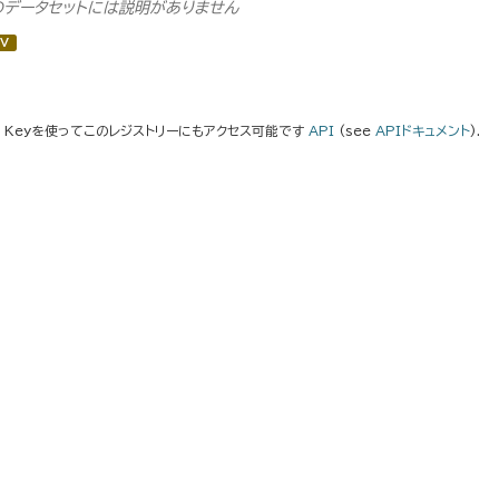
のデータセットには説明がありません
V
I Keyを使ってこのレジストリーにもアクセス可能です
API
(see
APIドキュメント
).