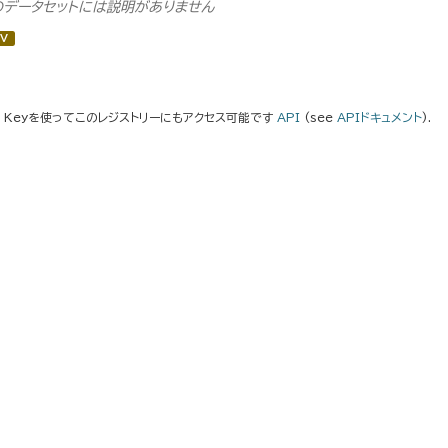
のデータセットには説明がありません
V
I Keyを使ってこのレジストリーにもアクセス可能です
API
(see
APIドキュメント
).