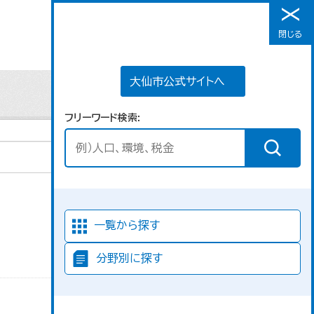
大仙市公式サイトへ
閉じる
メニュー
大仙市公式サイトへ
フリーワード検索
並び順
一覧から探す
分野別に探す