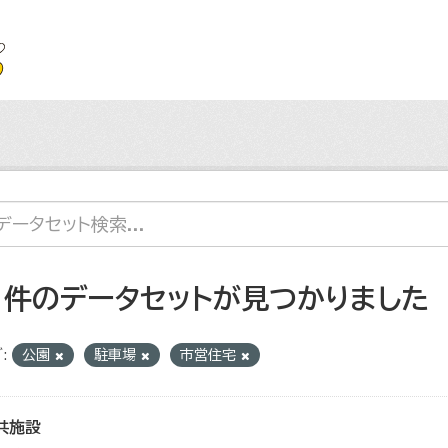
1 件のデータセットが見つかりました
:
公園
駐車場
市営住宅
共施設