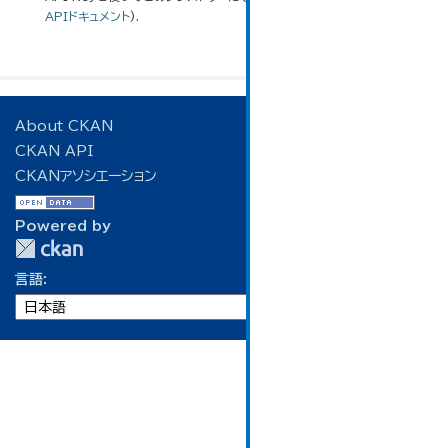
APIドキュメント
).
About CKAN
CKAN API
CKANアソシエーション
Powered by
言語