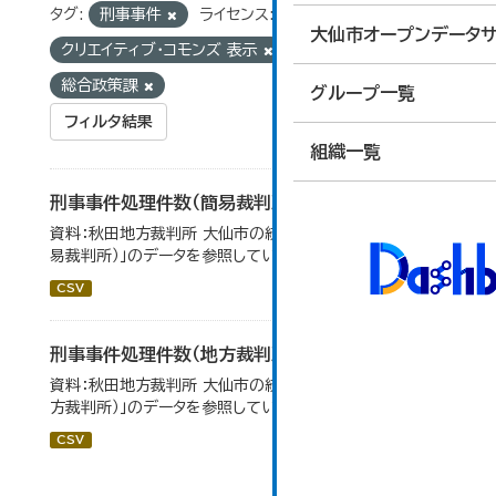
タグ:
刑事事件
ライセンス:
大仙市オープンデータサ
クリエイティブ・コモンズ 表示
組織:
総合政策課
グループ一覧
フィルタ結果
組織一覧
刑事事件処理件数（簡易裁判所）
資料：秋田地方裁判所 大仙市の統計「12-14民事事件（簡
易裁判所）」のデータを参照しています。
CSV
刑事事件処理件数（地方裁判所）
資料：秋田地方裁判所 大仙市の統計「12-17刑事事件（地
方裁判所）」のデータを参照しています。
CSV