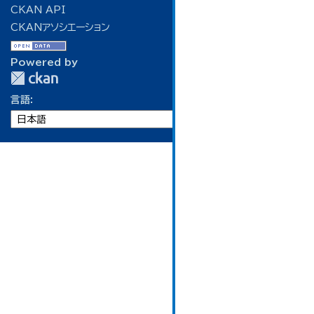
CKAN API
CKANアソシエーション
Powered by
言語