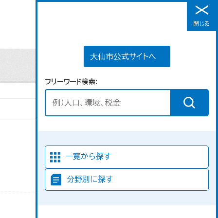
大仙市公式サイトへ
閉じる
メニュー
大仙市公式サイトへ
フリーワード検索
並び順
一覧から探す
分野別に探す