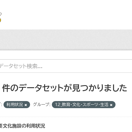
2 件のデータセットが見つかりました
:
利用状況
グループ:
12_教育・文化・スポーツ・生活
要文化施設の利用状況