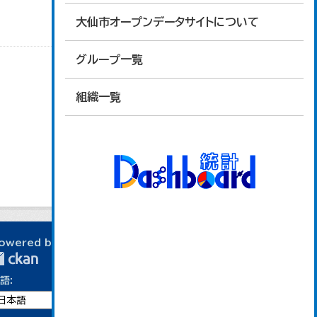
大仙市オープンデータサイトについて
グループ一覧
組織一覧
owered by
語