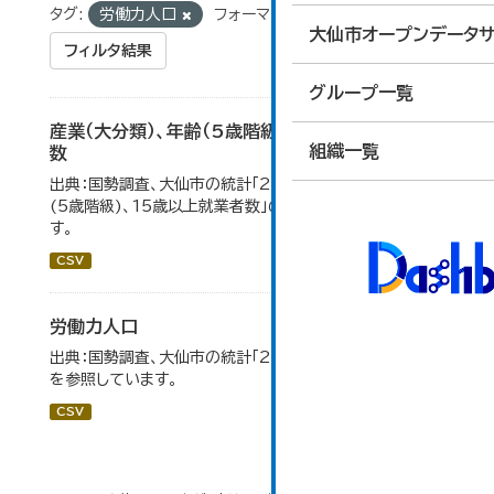
タグ:
労働力人口
フォーマット:
CSV
大仙市オープンデータサ
フィルタ結果
グループ一覧
産業（大分類）、年齢（5歳階級）、15歳以上就業者
組織一覧
数
出典：国勢調査、大仙市の統計「2-7 産業(大分類)、年齢
(5歳階級)、15歳以上就業者数」のデータを参照していま
す。
CSV
労働力人口
出典：国勢調査、大仙市の統計「2-6 労働力人口」のデータ
を参照しています。
CSV