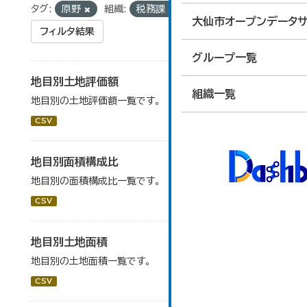
タグ:
原野
組織:
税務課
大仙市オープンデータサ
フィルタ結果
グループ一覧
地目別土地評価額
組織一覧
地目別の土地評価額一覧です。
CSV
地目別面積構成比
地目別の面積構成比一覧です。
CSV
地目別土地面積
地目別の土地面積一覧です。
CSV