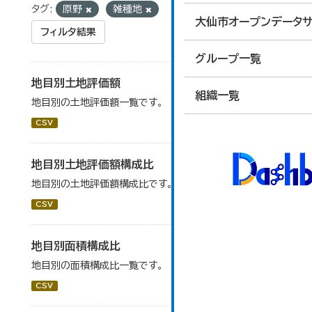
タグ:
原野
雑種地
大仙市オープンデータサ
フィルタ結果
グループ一覧
地目別土地評価額
組織一覧
地目別の土地評価額一覧です。
CSV
地目別土地評価額構成比
地目別の土地評価額構成比です。
CSV
地目別面積構成比
地目別の面積構成比一覧です。
CSV