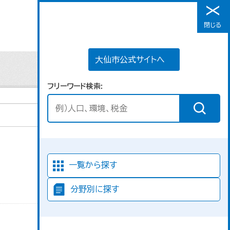
大仙市公式サイトへ
閉じる
メニュー
大仙市公式サイトへ
フリーワード検索
並び順
一覧から探す
分野別に探す