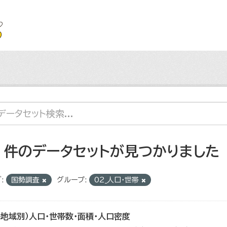
4 件のデータセットが見つかりました
:
国勢調査
グループ:
02_人口・世帯
各地域別）人口・世帯数・面積・人口密度