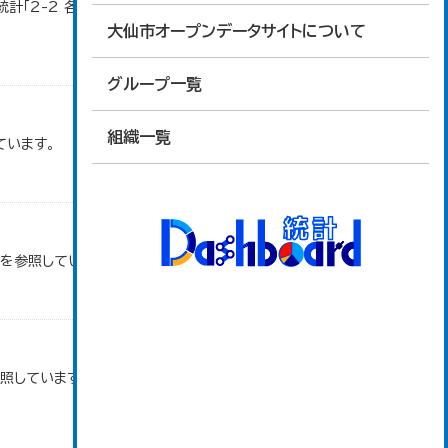
計「2-2 各地域別人口・人口増減・面積・人口密
大仙市オープンデータサイトについて
グループ一覧
組織一覧
ています。
タを参照しています。
参照しています。