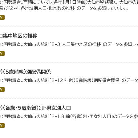
典：国勢調査。面積については各年１月１日時点（大仙市税務課）。 大仙市の統
」及び「2-4 各地域別人口・世帯数の推移」のデータを参照しています。
V
口集中地区の推移
典：国勢調査。大仙市の統計「2-3 人口集中地区の推移」のデータを参照し
V
齢（５歳階級）別配偶関係
典：国勢調査。大仙市の統計「2-12 年齢（5歳階級）別配偶者関係」のデー
V
齢（各歳・5歳階級）別・男女別人口
典：国勢調査。大仙市の統計「2-1 年齢（各歳）別・男女別人口」のデータを
V