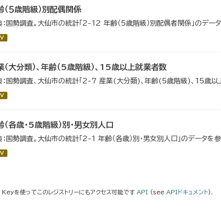
齢（５歳階級）別配偶関係
典：国勢調査。大仙市の統計「2-12 年齢（5歳階級）別配偶者関係」のデー
V
業（大分類）、年齢（5歳階級）、15歳以上就業者数
典：国勢調査、大仙市の統計「2-7 産業(大分類)、年齢(5歳階級)、15歳
V
齢（各歳・5歳階級）別・男女別人口
典：国勢調査。大仙市の統計「2-1 年齢（各歳）別・男女別人口」のデータを
V
I Keyを使ってこのレジストリーにもアクセス可能です
API
(see
APIドキュメント
).