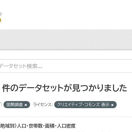
7 件のデータセットが見つかりました
:
国勢調査
ライセンス:
クリエイティブ・コモンズ 表示
各地域別）人口・世帯数・面積・人口密度