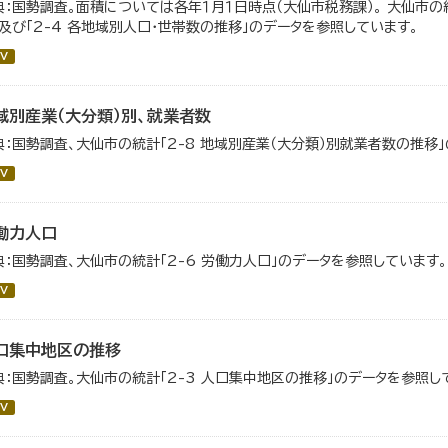
典：国勢調査。面積については各年１月１日時点（大仙市税務課）。 大仙市の統
」及び「2-4 各地域別人口・世帯数の推移」のデータを参照しています。
V
域別産業（大分類）別、就業者数
典：国勢調査、大仙市の統計「2-8 地域別産業（大分類）別就業者数の推移
V
働力人口
典：国勢調査、大仙市の統計「2-6 労働力人口」のデータを参照しています。
V
口集中地区の推移
典：国勢調査。大仙市の統計「2-3 人口集中地区の推移」のデータを参照し
V