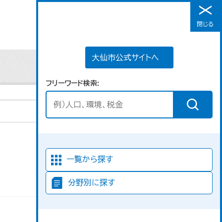
大仙市公式サイトへ
閉じる
メニュー
大仙市公式サイトへ
フリーワード検索
並び順
一覧から探す
分野別に探す