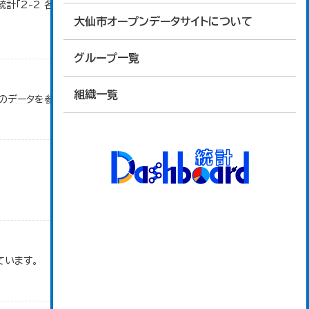
計「2-2 各地域別人口・人口増減・面積・人口密
大仙市オープンデータサイトについて
グループ一覧
組織一覧
」のデータを参照しています。
ています。