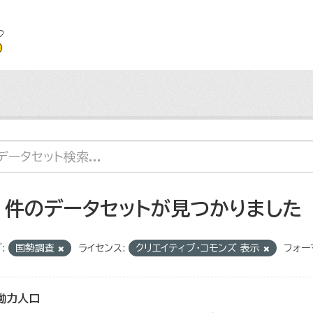
7 件のデータセットが見つかりました
:
国勢調査
ライセンス:
クリエイティブ・コモンズ 表示
フォー
働力人口