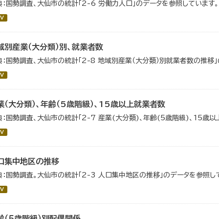
典：国勢調査、大仙市の統計「2-6 労働力人口」のデータを参照しています。
V
域別産業（大分類）別、就業者数
典：国勢調査、大仙市の統計「2-8 地域別産業（大分類）別就業者数の推移
V
業（大分類）、年齢（5歳階級）、15歳以上就業者数
典：国勢調査、大仙市の統計「2-7 産業(大分類)、年齢(5歳階級)、15歳
V
口集中地区の推移
典：国勢調査。大仙市の統計「2-3 人口集中地区の推移」のデータを参照し
V
齢（５歳階級）別配偶関係