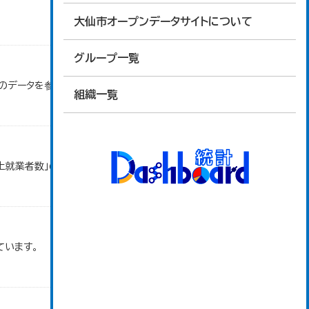
大仙市オープンデータサイトについて
グループ一覧
」のデータを参照しています。
組織一覧
以上就業者数」のデータを参照しています。
ています。