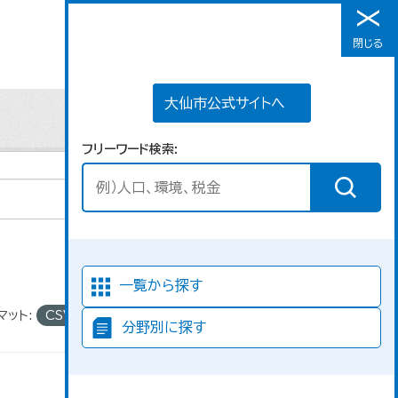
大仙市公式サイトへ
閉じる
メニュー
大仙市公式サイトへ
フリーワード検索
並び順
一覧から探す
マット:
CSV
分野別に探す