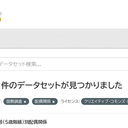
1 件のデータセットが見つかりました
:
国勢調査
配偶関係
ライセンス:
クリエイティブ・コモンズ
齢（５歳階級）別配偶関係