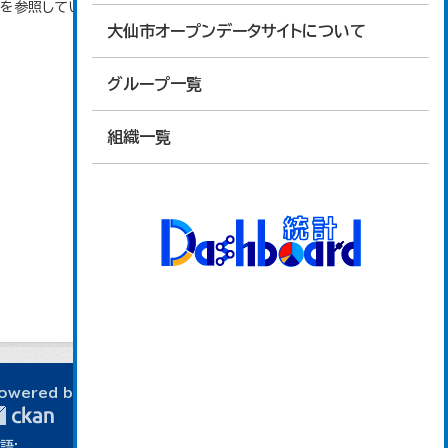
タを参照しています。
大仙市オープンデータサイトについて
グループ一覧
組織一覧
owered by
語