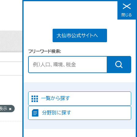
大仙市公式サイトへ
閉じる
メニュー
大仙市公式サイトへ
フリーワード検索
並び順
一覧から探す
 表示
分野別に探す