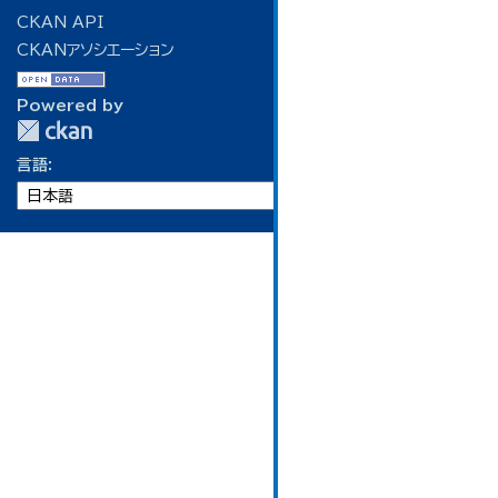
CKAN API
CKANアソシエーション
Powered by
言語