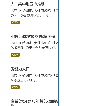
人口集中地区の推移
出典：国勢調査。大仙市の統計「2-3 人口集中地区の推移」
のデータを参照しています。
CSV
年齢（５歳階級）別配偶関係
出典：国勢調査。大仙市の統計「2-12 年齢（5歳階級）別配
偶者関係」のデータを参照しています。
CSV
労働力人口
出典：国勢調査、大仙市の統計「2-6 労働力人口」のデータ
を参照しています。
CSV
産業（大分類）、年齢（5歳階級）、15歳以上就業者