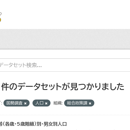
1 件のデータセットが見つかりました
:
国勢調査
人口
組織:
総合政策課
齢（各歳・5歳階級）別・男女別人口