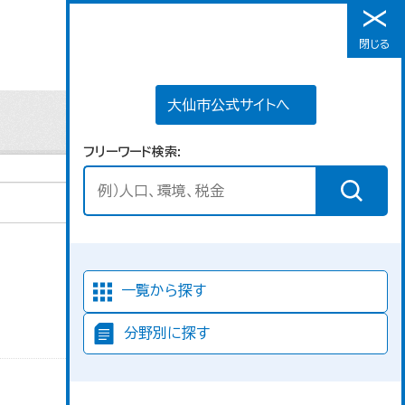
大仙市公式サイトへ
閉じる
メニュー
大仙市公式サイトへ
フリーワード検索
並び順
一覧から探す
分野別に探す