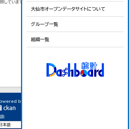
参照しています。
大仙市オープンデータサイトについて
グループ一覧
組織一覧
owered by
語