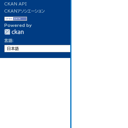
CKAN API
CKANアソシエーション
Powered by
言語