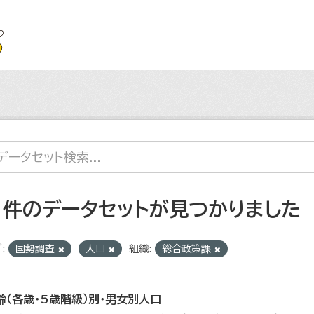
1 件のデータセットが見つかりました
:
国勢調査
人口
組織:
総合政策課
齢（各歳・5歳階級）別・男女別人口