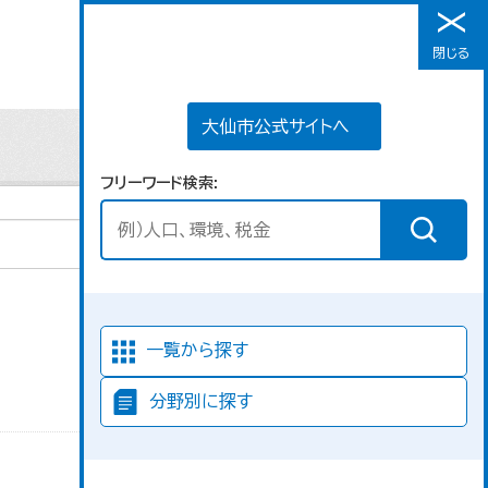
大仙市公式サイトへ
閉じる
メニュー
大仙市公式サイトへ
フリーワード検索
並び順
一覧から探す
分野別に探す