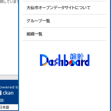
参照しています。
大仙市オープンデータサイトについて
グループ一覧
組織一覧
owered by
語