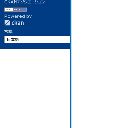
CKANアソシエーション
Powered by
言語