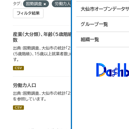
タグ:
国勢調査
労働力人口
大仙市オープンデータサ
フィルタ結果
グループ一覧
産業（大分類）、年齢（5歳階級）、15歳以上就業者
組織一覧
数
出典：国勢調査、大仙市の統計「2-7 産業(大分類)、年齢
(5歳階級)、15歳以上就業者数」のデータを参照していま
す。
CSV
労働力人口
出典：国勢調査、大仙市の統計「2-6 労働力人口」のデータ
を参照しています。
CSV