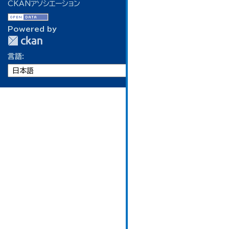
CKANアソシエーション
Powered by
言語