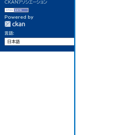
CKANアソシエーション
Powered by
言語