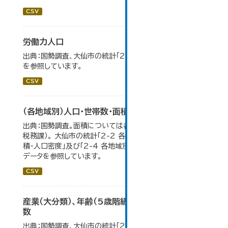
CSV
労働力人口
出典：国勢調査、大仙市の統計「2-6 労働力人口」のデータ
を参照しています。
CSV
（各地域別）人口・世帯数・面積・人口密度
出典：国勢調査。面積については各年１月１日時点（大仙市
税務課）。 大仙市の統計「2-2 各地域別人口・人口増減・面
積・人口密度」及び「2-4 各地域別人口・世帯数の推移」の
データを参照しています。
CSV
産業（大分類）、年齢（5歳階級）、15歳以上就業者
数
出典：国勢調査、大仙市の統計「2-7 産業(大分類)、年齢