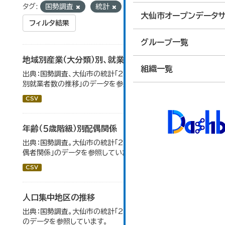
タグ:
国勢調査
統計
大仙市オープンデータサ
フィルタ結果
グループ一覧
地域別産業（大分類）別、就業者数
組織一覧
出典：国勢調査、大仙市の統計「2-8 地域別産業（大分類）
別就業者数の推移」のデータを参照しています。
CSV
年齢（５歳階級）別配偶関係
出典：国勢調査。大仙市の統計「2-12 年齢（5歳階級）別配
偶者関係」のデータを参照しています。
CSV
人口集中地区の推移
出典：国勢調査。大仙市の統計「2-3 人口集中地区の推移」
のデータを参照しています。