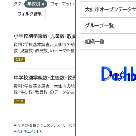
タグ:
学校別
フォーマット:
CSV
大仙市オープンデータサ
フィルタ結果
グループ一覧
小学校別学級数・児童数・教員数
組織一覧
資料：学校基本調査。 大仙市の統計「14-4 小学校別学級
数・児童数・教員数」のデータを参照しています。
CSV
中学校別学級数・生徒数・教員数
資料：学校基本調査。 大仙市の統計「14-6 中学校別学級
数・生徒数・教員数」のデータを参照しています。
CSV
API Keyを使ってこのレジストリーにもアクセス可能です
API
(see
APIドキュメント
).