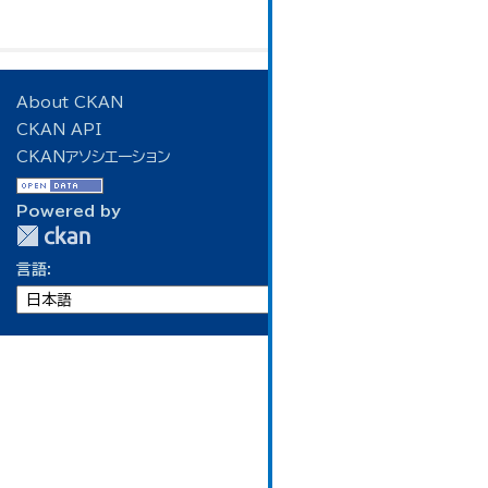
About CKAN
CKAN API
CKANアソシエーション
Powered by
言語